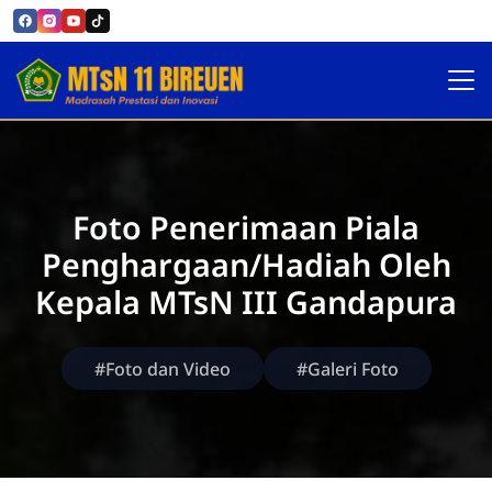
Official MTsN 11 Bireuen
Foto Penerimaan Piala
Penghargaan/Hadiah Oleh
Kepala MTsN III Gandapura
#Foto dan Video
#Galeri Foto