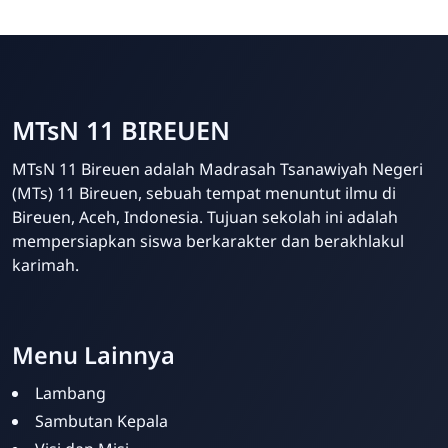
MTsN 11 BIREUEN
MTsN 11 Bireuen adalah Madrasah Tsanawiyah Negeri
(MTs) 11 Bireuen, sebuah tempat menuntut ilmu di
Bireuen, Aceh, Indonesia. Tujuan sekolah ini adalah
mempersiapkan siswa berkarakter dan berakhlakul
karimah.
Template Blogger untuk Sekolah - Eduzaid Theme
Menu Lainnya
Lambang
Sambutan Kepala