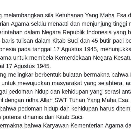
ng melambangkan sila Ketuhanan Yang Maha Esa 
ian Agama selalu menaati dan menjunjung tingg
intahan dalam Negara Republik Indonesia yang b
baris tulisan dalam Kitab Suci dan 45 butir padi 
onesia pada tanggal 17 Agustus 1945, menunjukka
ama untuk membela Kemerdekaan Negara Kesatuan
al 17 Agustus 1945.
ang melingkar berbentuk bulatan bermakna bahwa
ntuk mewujudkan masyarakat yang sejahtera, ad
gai pedoman hidup dan kehidupan yang serasi ant
ituil dengan ridha Allah SWT Tuhan Yang Maha Esa.
 bahwa pedoman hidup dan kehidupan harus ditem
potensi dinamis dari Kitab Suci.
” bermakna bahwa Karyawan Kementerian Agama d