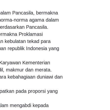
dalam Pancasila, bermakna
i norma-norma agama dalam
erdasarkan Pancasila.
bermakna Proklamasi
n kebulatan tekad para
 republik Indonesia yang
 Karyawan Kementerian
il, makmur dan merata.
ara kebahagiaan duniawi dan
patkan pada proporsi yang
alam mengabdi kepada