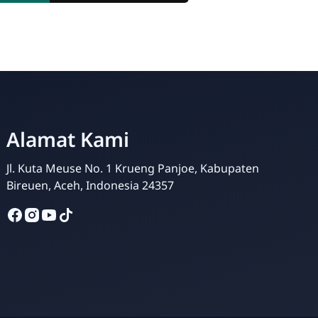
Alamat Kami
Humas Madrasah
Online
Jl. Kuta Meuse No. 1 Krueng Panjoe, Kabupaten
Bireuen, Aceh, Indonesia 24357