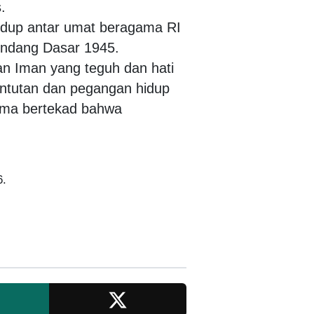
.
hidup antar umat beragama RI
Undang Dasar 1945.
n Iman yang teguh dan hati
ntutan dan pegangan hidup
ama bertekad bahwa
6.