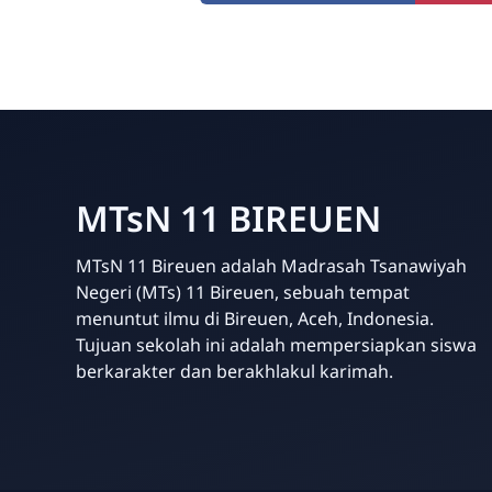
MTsN 11 BIREUEN
MTsN 11 Bireuen adalah Madrasah Tsanawiyah
Negeri (MTs) 11 Bireuen, sebuah tempat
menuntut ilmu di Bireuen, Aceh, Indonesia.
Tujuan sekolah ini adalah mempersiapkan siswa
berkarakter dan berakhlakul karimah.
Template Blogger untuk Sekolah - Eduzaid Theme