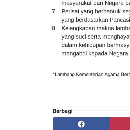
masyarakat dan Negara ber
Perisai yang berbentuk s
yang berdasarkan Pancasi
Kelengkapan makna lamba
yang suci serta menghaya
dalam kehidupan bermasy
mengabdi kepada Negara 
*Lambang Kementerian Agama Berd
Berbagi