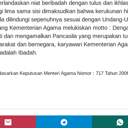
landaskan niat beribadah dengan tulus dan ikhlas
egi lima sama sisi dimaksudkan bahwa kerukunan 
la dilindungi sepenuhnya sesuai dengan Undang-
ng Kementerian Agama melukiskan motto : Denga
ti dan mengamalkan Pancasila yang merupakan tu
arakat dan bernegara, karyawan Kementerian Ag
adalah Ibadah.
asarkan Keputusan Menteri Agama Nomor : 717 Tahun 200