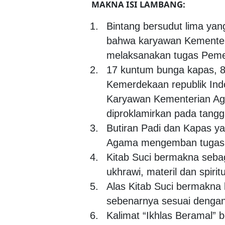
MAKNA ISI LAMBANG:
Bintang bersudut lima ya
bahwa karyawan Kementer
melaksanakan tugas Pemer
17 kuntum bunga kapas, 8 
Kemerdekaan republik Ind
Karyawan Kementerian Ag
diproklamirkan pada tangg
Butiran Padi dan Kapas y
Agama mengemban tugas u
Kitab Suci bermakna seba
ukhrawi, materil dan spir
Alas Kitab Suci bermakna
sebenarnya sesuai dengan 
Kalimat “Ikhlas Beramal