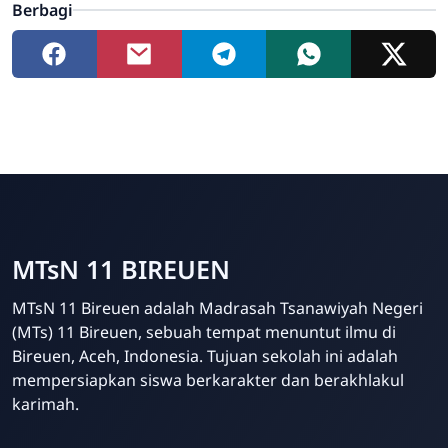
Berbagi
MTsN 11 BIREUEN
MTsN 11 Bireuen adalah Madrasah Tsanawiyah Negeri
(MTs) 11 Bireuen, sebuah tempat menuntut ilmu di
Bireuen, Aceh, Indonesia. Tujuan sekolah ini adalah
mempersiapkan siswa berkarakter dan berakhlakul
karimah.
Template Blogger untuk Sekolah - Eduzaid Theme