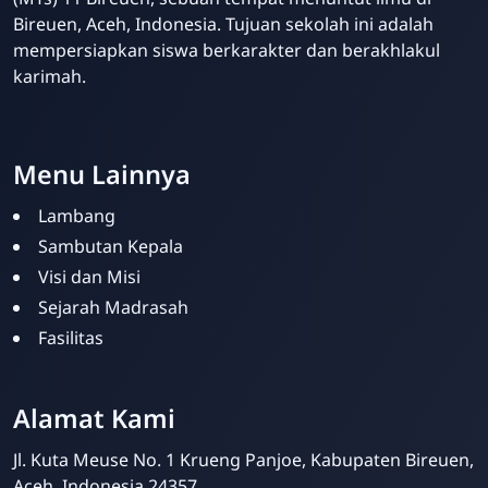
Bireuen, Aceh, Indonesia. Tujuan sekolah ini adalah
mempersiapkan siswa berkarakter dan berakhlakul
karimah.
Template Blogger untuk Sekolah - Eduzaid Theme
Menu Lainnya
Lambang
Sambutan Kepala
Visi dan Misi
Sejarah Madrasah
Fasilitas
Humas Madrasah
Online
Alamat Kami
Jl. Kuta Meuse No. 1 Krueng Panjoe, Kabupaten Bireuen,
Aceh, Indonesia 24357