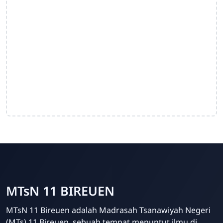
MTsN 11 BIREUEN
MTsN 11 Bireuen adalah Madrasah Tsanawiyah Negeri
(MTs) 11 Bireuen, sebuah tempat menuntut ilmu di