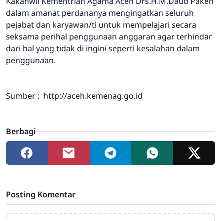
Kakanwil Kementrian Agama Aceh Drs.H.M.Daud Pakeh
dalam amanat perdananya mengingatkan seluruh
pejabat dan karyawan/ti untuk mempelajari secara
seksama perihal penggunaan anggaran agar terhindar
dari hal yang tidak di ingini seperti kesalahan dalam
penggunaan.
Sumber : http://aceh.kemenag.go.id
Berbagi
Posting Komentar