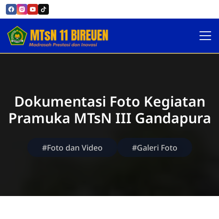
Official MTsN 11 Bireuen
Dokumentasi Foto Kegiatan
Pramuka MTsN III Gandapura
#Foto dan Video
#Galeri Foto