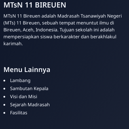
MTsN 11 BIREUEN
MTsN 11 Bireuen adalah Madrasah Tsanawiyah Negeri
(MTs) 11 Bireuen, sebuah tempat menuntut ilmu di
Bireuen, Aceh, Indonesia. Tujuan sekolah ini adalah
mempersiapkan siswa berkarakter dan berakhlakul
karimah.
Template Blogger untuk Sekolah - Eduzaid Theme
Menu Lainnya
Lambang
Sambutan Kepala
Visi dan Misi
Sejarah Madrasah
Fasilitas
Humas Madrasah
Online