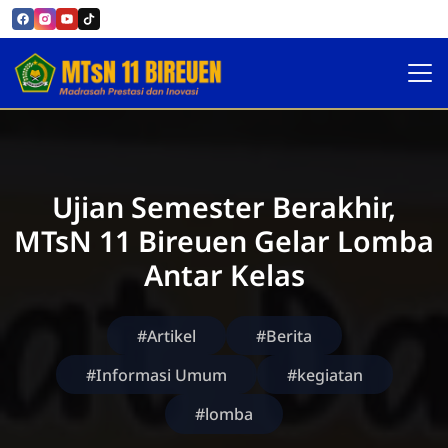
Official MTsN 11 Bireuen
Ujian Semester Berakhir,
MTsN 11 Bireuen Gelar Lomba
Antar Kelas
#Artikel
#Berita
#Informasi Umum
#kegiatan
#lomba