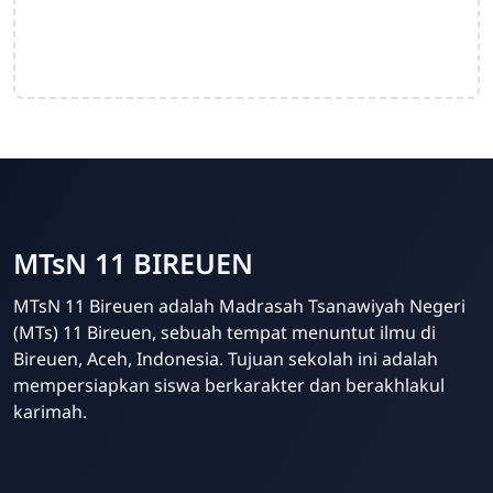
MTsN 11 BIREUEN
MTsN 11 Bireuen adalah Madrasah Tsanawiyah Negeri
(MTs) 11 Bireuen, sebuah tempat menuntut ilmu di
Bireuen, Aceh, Indonesia. Tujuan sekolah ini adalah
mempersiapkan siswa berkarakter dan berakhlakul
karimah.
Template Blogger untuk Sekolah - Eduzaid Theme